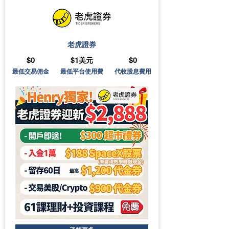
老虎證券
$0
$1美元
$0
最低交易佣金
最低平台使用費
代收股息費用