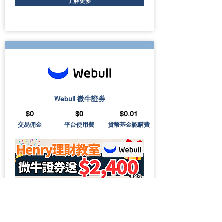
了解更多
Webull 微牛證券
$0
$0
$0.01
交易佣金
平台使用費
貨幣基金認購費