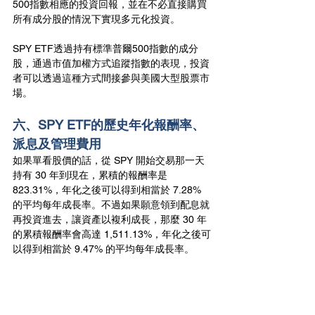
500指數相應的投資回報，並在不必直接購買
所有成分股的情況下實現多元化投資。
SPY ETF透過持有標準普爾500指數的成分
股，通過市值加權方式追蹤指數的表現，投資
者可以透過這種方式間接參與美國大型股票市
場。
六、SPY ETF的歷史年化報酬率、
派息及管理費用
如果單看股價的話，從 SPY 開始交易那一天
持有 30 年到現在，累積的報酬率是 
823.31%，年化之後可以得到相當於 7.28% 
的平均每年成長率。不過如果願意領到配息就
再投資進去，讓資產以複利成長，那麼 30 年
的累積報酬率會高達 1,511.13%，年化之後可
以得到相當於 9.47% 的平均每年成長率。