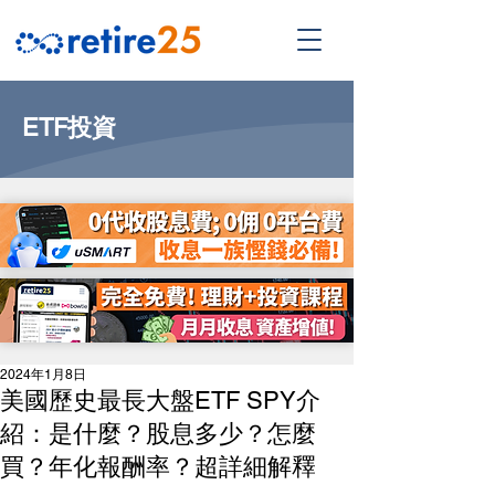
ETF投資
2024年1月8日
美國歷史最長大盤ETF SPY介
紹：是什麼？股息多少？怎麼
買？年化報酬率？超詳細解釋