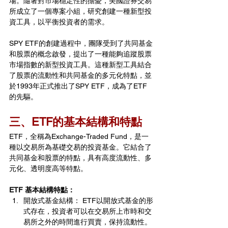
場。隨著對市場穩定性的擔憂，美國證券交易
所成立了一個專案小組，研究創建一種新型投
資工具，以平衡投資者的需求。
SPY ETF的創建過程中，團隊受到了共同基金
和股票的概念啟發，提出了一種能夠追蹤股票
市場指數的新型投資工具。這種新型工具結合
了股票的流動性和共同基金的多元化特點，並
於1993年正式推出了SPY ETF，成為了ETF
的先驅。
三、ETF的基本結構和特點
ETF，全稱為Exchange-Traded Fund，是一
種以交易所為基礎交易的投資基金。它結合了
共同基金和股票的特點，具有高度流動性、多
元化、透明度高等特點。
ETF 基本結構特點：
開放式基金結構： ETF以開放式基金的形
式存在，投資者可以在交易所上市時和交
易所之外的時間進行買賣，保持流動性。