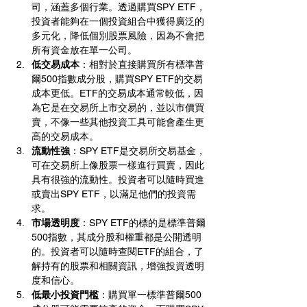
司，涵蓋多個行業。透過購買SPY ETF，
投資者能夠在一個投資組合中獲得廣泛的
多元化，降低個別股票風險，因為不會把
所有資金放在單一公司。
低交易成本
：相對於直接購買所有標準普
爾500指數成分股，購買SPY ETF的交易
成本更低。ETF的交易成本通常較低，因
為它是在交易所上市交易的，並以市價買
賣，不像一些其他投資工具可能會產生更
高的交易成本。
流動性強
：SPY ETF是交易所交易基金，
可在交易所上像股票一樣進行買賣，因此
具有很強的流動性。投資者可以隨時買進
或賣出SPY ETF，以滿足他們的投資需
求。
市場透明度
：SPY ETF的標的是標準普爾
500指數，其成分股和權重都是公開透明
的。投資者可以隨時查閱ETF的組合，了
解持有的股票和相關資訊，增強投資透明
度和信心。
低最小投資門檻
：購買單一標準普爾500