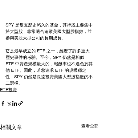
SPY 是隻支歷史悠久的基金，其持股主要集中
於大型股，非常適合追蹤美國大型股指數，並
參與美股大型公司的長期成長。
它是最早成立的 ETF 之一，經歷了許多重大
歷史事件的考驗。至今，SPY 仍然是相似 
ETF 中資產規模最大的，報酬率也不遜色於其
他 ETF。因此，若您追求 ETF 的規模穩定
性，SPY 仍然是長遠投資美國大型股指數的不
二選擇。
ETF投資
查看全部
相關文章