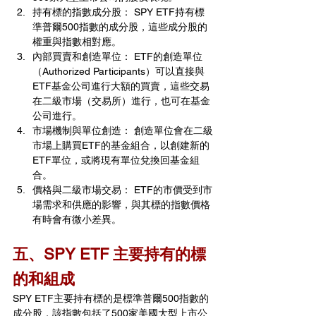
持有標的指數成分股： SPY ETF持有標
準普爾500指數的成分股，這些成分股的
權重與指數相對應。
內部買賣和創造單位： ETF的創造單位
（Authorized Participants）可以直接與
ETF基金公司進行大額的買賣，這些交易
在二級市場（交易所）進行，也可在基金
公司進行。
市場機制與單位創造： 創造單位會在二級
市場上購買ETF的基金組合，以創建新的
ETF單位，或將現有單位兌換回基金組
合。
價格與二級市場交易： ETF的市價受到市
場需求和供應的影響，與其標的指數價格
有時會有微小差異。
五、SPY ETF 主要持有的標
的和組成
SPY ETF主要持有標的是標準普爾500指數的
成分股，該指數包括了500家美國大型上市公