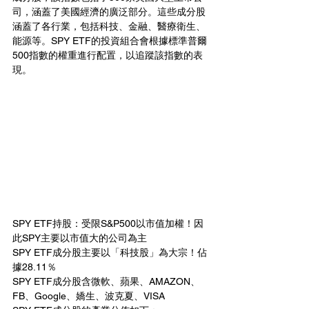
司，涵蓋了美國經濟的廣泛部分。這些成分股
涵蓋了各行業，包括科技、金融、醫療衛生、
能源等。SPY ETF的投資組合會根據標準普爾
500指數的權重進行配置，以追蹤該指數的表
現。
SPY ETF持股：受限S&P500以市值加權！因
此SPY主要以市值大的公司為主
SPY ETF成分股主要以「科技股」為大宗！佔
據28.11％
SPY ETF成分股含微軟、蘋果、AMAZON、
FB、Google、嬌生、波克夏、VISA