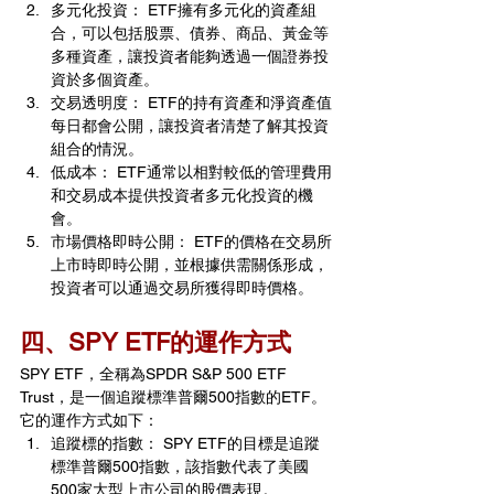
多元化投資： ETF擁有多元化的資產組
合，可以包括股票、債券、商品、黃金等
多種資產，讓投資者能夠透過一個證券投
資於多個資產。
交易透明度： ETF的持有資產和淨資產值
每日都會公開，讓投資者清楚了解其投資
組合的情況。
低成本： ETF通常以相對較低的管理費用
和交易成本提供投資者多元化投資的機
會。
市場價格即時公開： ETF的價格在交易所
上市時即時公開，並根據供需關係形成，
投資者可以通過交易所獲得即時價格。
四、SPY ETF的運作方式
SPY ETF，全稱為SPDR S&P 500 ETF 
Trust，是一個追蹤標準普爾500指數的ETF。
它的運作方式如下：
追蹤標的指數： SPY ETF的目標是追蹤
標準普爾500指數，該指數代表了美國
500家大型上市公司的股價表現。