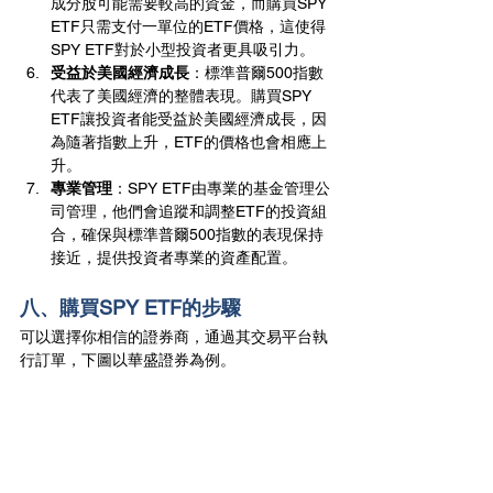
成分股可能需要較高的資金，而購買SPY 
ETF只需支付一單位的ETF價格，這使得
SPY ETF對於小型投資者更具吸引力。
受益於美國經濟成長
：標準普爾500指數
代表了美國經濟的整體表現。購買SPY 
ETF讓投資者能受益於美國經濟成長，因
為隨著指數上升，ETF的價格也會相應上
升。
專業管理
：SPY ETF由專業的基金管理公
司管理，他們會追蹤和調整ETF的投資組
合，確保與標準普爾500指數的表現保持
接近，提供投資者專業的資產配置。
八、購買SPY ETF的步驟
可以選擇你相信的證券商，通過其交易平台執
行訂單，下圖以華盛證券為例。