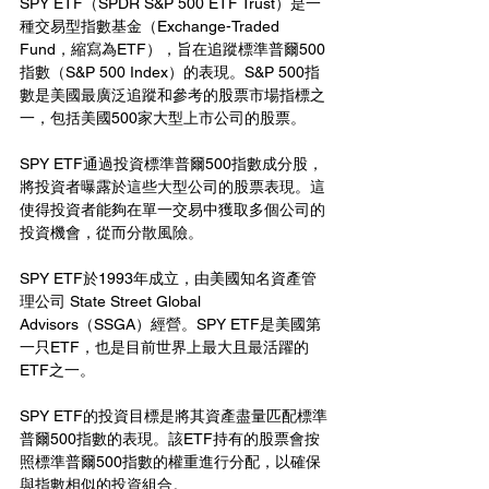
SPY ETF（SPDR S&P 500 ETF Trust）是一
種交易型指數基金（Exchange-Traded 
Fund，縮寫為ETF），旨在追蹤標準普爾500
指數（S&P 500 Index）的表現。S&P 500指
數是美國最廣泛追蹤和參考的股票市場指標之
一，包括美國500家大型上市公司的股票。
SPY ETF通過投資標準普爾500指數成分股，
將投資者曝露於這些大型公司的股票表現。這
使得投資者能夠在單一交易中獲取多個公司的
投資機會，從而分散風險。
SPY ETF於1993年成立，由美國知名資產管
理公司 State Street Global 
Advisors（SSGA）經營。SPY ETF是美國第
一只ETF，也是目前世界上最大且最活躍的
ETF之一。
SPY ETF的投資目標是將其資產盡量匹配標準
普爾500指數的表現。該ETF持有的股票會按
照標準普爾500指數的權重進行分配，以確保
與指數相似的投資組合。