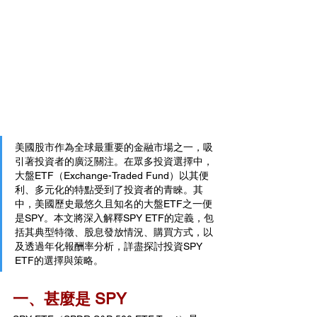
美國股市作為全球最重要的金融市場之一，吸
引著投資者的廣泛關注。在眾多投資選擇中，
大盤ETF（Exchange-Traded Fund）以其便
利、多元化的特點受到了投資者的青睞。其
中，美國歷史最悠久且知名的大盤ETF之一便
是SPY。本文將深入解釋SPY ETF的定義，包
括其典型特徵、股息發放情況、購買方式，以
及透過年化報酬率分析，詳盡探討投資SPY 
ETF的選擇與策略。
一、甚麼是 SPY