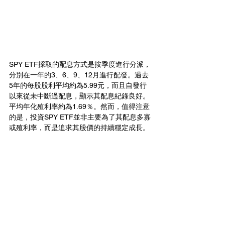
SPY ETF採取的配息方式是按季度進行分派，
分別在一年的3、6、9、12月進行配發。過去
5年的每股股利平均約為5.99元，而且自發行
以來從未中斷過配息，顯示其配息紀錄良好。
平均年化殖利率約為1.69％。然而，值得注意
的是，投資SPY ETF並非主要為了其配息多寡
或殖利率，而是追求其股價的持續穩定成長。