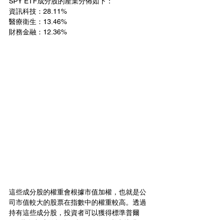
SPY ETF成分股的產業分佈如下：
資訊科技：28.11%
醫療衛生：13.46%
財務金融：12.36%
這些成分股的權重會根據市值加權，也就是公
司市值較大的股票在指數中的權重較高。透過
持有這些成分股，投資者可以獲得標準普爾