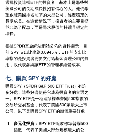
選擇投資這檔ETF的投資者，基本上是那些對
美國公司的長期成長性抱有信心的人。他們希
望跟隨美國排名前茅的大型公司，經歷穩定的
長期成長。在這種情況下，投資者的主要目標
並非為了配息，而是尋求股價的持續且穩定的
增長。
根據SPDR基金網站網站公佈的資料顯示，目
前 SPY 支出比率為0.0945%，ETF的支出比
率指的是投資者需要支付給基金管理公司的費
用，以代表參與該ETF的管理和經營成本。
七、購買 SPY 的好處
購買SPY（SPDR S&P 500 ETF Trust）有許
多好處，這些好處使得它成為投資者的首選之
一。SPY ETF是一種追蹤標準普爾500指數的
交易所交易基金，代表了美國500家最大上市
公司。以下是購買SPY ETF的幾個重要好處：
多元化投資
：SPY ETF追蹤標準普爾500
指數，代表了美國大部分規模龐大的公