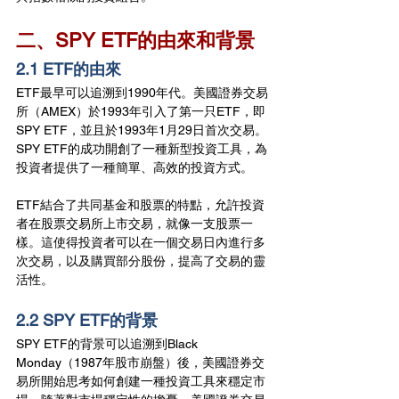
二、SPY ETF的由來和背景
2.1 ETF的由來
ETF最早可以追溯到1990年代。美國證券交易
所（AMEX）於1993年引入了第一只ETF，即
SPY ETF，並且於1993年1月29日首次交易。
SPY ETF的成功開創了一種新型投資工具，為
投資者提供了一種簡單、高效的投資方式。
ETF結合了共同基金和股票的特點，允許投資
者在股票交易所上市交易，就像一支股票一
樣。這使得投資者可以在一個交易日內進行多
次交易，以及購買部分股份，提高了交易的靈
活性。
2.2 SPY ETF的背景
SPY ETF的背景可以追溯到Black 
Monday（1987年股市崩盤）後，美國證券交
易所開始思考如何創建一種投資工具來穩定市