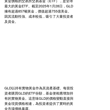
黃金價格的交易所交易基金（ETF），是全球
最大的黃金ETF。截至2025年1月28日，GLD
擁有超過857噸黃金，價值超過755億美金。
因其流動性強、成本較低，吸引了大量投資者
及資金。
GLD以持有實物黃金作為其資產基礎。每當投
資者購買GLD的ETF份額，基金便相應增加持
有的實物黃金。這意味GLD的價格變動直接與
黃金現貨價格相連，為投資者提供了實時的黃
金市場價格暴露。