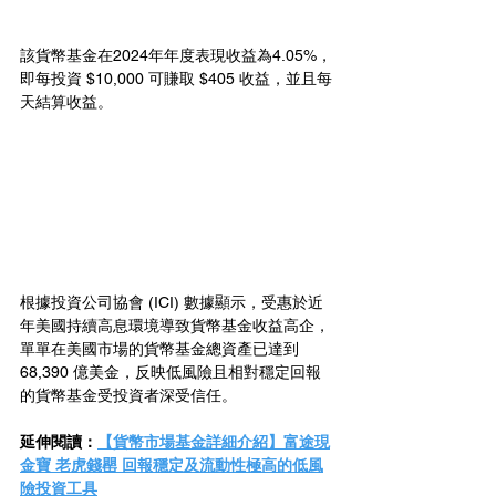
該貨幣基金在2024年年度表現收益為4.05%，
即每投資 $10,000 可賺取 $405 收益，並且每
天結算收益。
根據投資公司協會 (ICI) 數據顯示，受惠於近
年美國持續高息環境導致貨幣基金收益高企，
單單在美國市場的貨幣基金總資產已達到 
68,390 億美金，反映低風險且相對穩定回報
的貨幣基金受投資者深受信任。
延伸閱讀：
【貨幣市場基金詳細介紹】富途現
金寶 老虎錢罌 回報穩定及流動性極高的低風
險投資工具