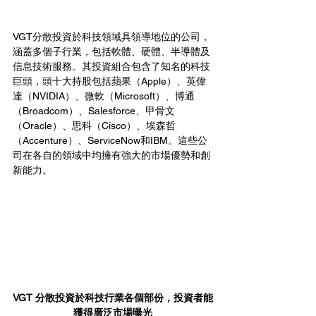
VGT分散投資於科技領域具領導地位的公司，
涵蓋多個子行業，包括軟體、硬體、半導體及
信息技術服務。其投資組合包含了知名的科技
巨頭，頭十大持股包括蘋果（Apple）、英偉
達（NVIDIA）、微軟（Microsoft）、博通
（Broadcom）、Salesforce、甲骨文
（Oracle）、思科（Cisco）、埃森哲
（Accenture）、ServiceNow和IBM。這些公
司在各自的領域中均擁有強大的市場優勢和創
新能力。
VGT 分散投資於科技行業各個部份，投資者能
獲得廣泛市場曝光