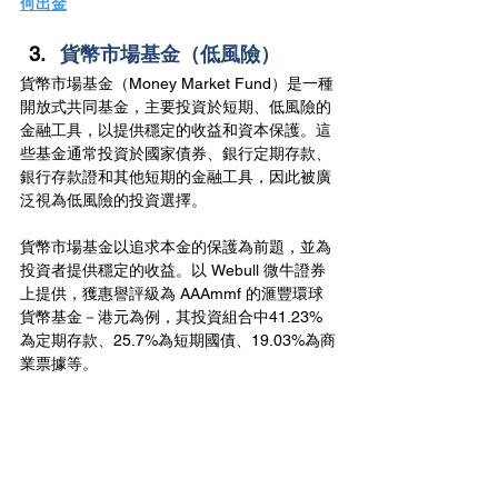
何出金
貨幣市場基金（低風險）
貨幣市場基金（Money Market Fund）是一種
開放式共同基金，主要投資於短期、低風險的
金融工具，以提供穩定的收益和資本保護。這
些基金通常投資於國家債券、銀行定期存款、
銀行存款證和其他短期的金融工具，因此被廣
泛視為低風險的投資選擇。
貨幣市場基金以追求本金的保護為前題，並為
投資者提供穩定的收益。以 Webull 微牛證券
上提供，獲惠譽評級為 AAAmmf 的滙豐環球
貨幣基金－港元為例，其投資組合中41.23%
為定期存款、25.7%為短期國債、19.03%為商
業票據等。