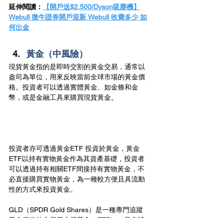
延伸閱讀：
【開戶送$2,500/Dyson吸塵機】
Webull 微牛證券開戶迎新 Webull 收費多少 如
何出金
黃金（中風險）
現貨黃金指的是即時交割的黃金交易，通常以
盎司為單位，用來反映當前全球市場的黃金價
格。投資者可以透過實體黃金、如金條和金
幣，或是金融工具來購買現貨黃金。
投資者亦可透過黃金ETF 投資於黃金，黃金
ETF以持有實物黃金作為其資產基礎，投資者
可以透過持有相關ETF間接持有實物黃金，不
必直接購買實物黃金，為一種較方便且具流動
性的方式來投資黃金。
GLD（SPDR Gold Shares）是一種專門追蹤