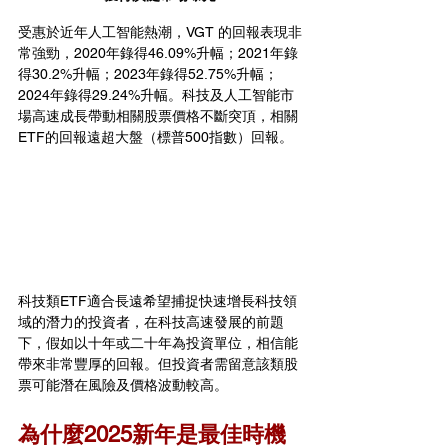
受惠於近年人工智能熱潮，VGT 的回報表現非
常強勁，2020年錄得46.09%升幅；2021年錄
得30.2%升幅；2023年錄得52.75%升幅；
2024年錄得29.24%升幅。科技及人工智能市
場高速成長帶動相關股票價格不斷突頂，相關
ETF的回報遠超大盤（標普500指數）回報。
科技類ETF適合長遠希望捕捉快速增長科技領
域的潛力的投資者，在科技高速發展的前題
下，假如以十年或二十年為投資單位，相信能
帶來非常豐厚的回報。但投資者需留意該類股
票可能潛在風險及價格波動較高。
為什麼2025新年是最佳時機