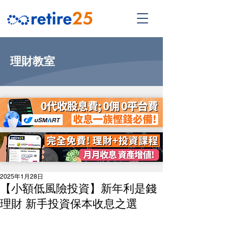
理財教室
2025年1月28日
【小額低風險投資】新年利是錢
理財 新手投資保本收息之選