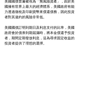
美國國債普遍被視為「無風險資產」，由於美
國擁有世界上最大的經濟體系，美國政府有能
力透過徵稅及印刷貨幣來償還債務，因此投資
者對其違約的風險非常低。
美國國債訂明到期日及利息支付的比率，美國
政府會於債券到期屆滿時，將本金償還予投資
者，期間定期發放利息，這為尋求固定收益的
投資者提供了理想的選擇。