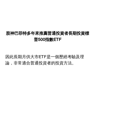
股神巴菲特多年來推薦普通投資者長期投資標
普500指數ETF
因此長期月供大市ETF是一個歷經考驗及理
論，非常適合普通投資者的投資方法。