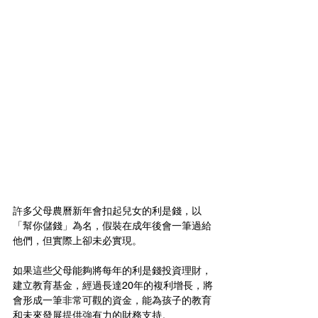
許多父母農曆新年會扣起兒女的利是錢，以
「幫你儲錢」為名，假裝在成年後會一筆過給
他們，但實際上卻未必實現。
如果這些父母能夠將每年的利是錢投資理財，
建立教育基金，經過長達20年的複利增長，將
會形成一筆非常可觀的資金，能為孩子的教育
和未來發展提供強有力的財務支持。