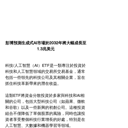
彭博預測生成式AI市場於2032年將大幅成長至
1.3
兆美元
科技/人工智慧（AI）ETF是一類專注於投資於
科技和人工智慧領域的交易所交易基金，通常
包括一些領先的科技公司及其相關企業，旨在
抓住科技革新帶來的潛在收益。
這類ETF將資金分散投資於多家與科技和AI相
關的公司，包括大型科技公司（如蘋果、微軟
和谷歌）以及一些新興的初創公司。這種投資
組合不僅降低了單個股票的風險，同時也讓投
資者享受整個科技行業增長的好處，特別是在
人工智慧、大數據和機器學習等領域。