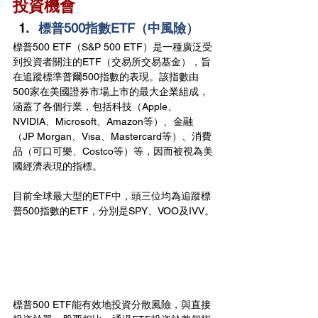
投資機會
標普500指數ETF（中風險）
標普500 ETF（S&P 500 ETF）是一種廣泛受
到投資者關注的ETF（交易所交易基金），旨
在追蹤標準普爾500指數的表現。該指數由
500家在美國證券市場上市的最大企業組成，
涵蓋了各個行業，包括科技（Apple、
NVIDIA、Microsoft、Amazon等）、金融
（JP Morgan、Visa、Mastercard等）、消費
品（可口可樂、Costco等）等，因而被視為美
國經濟表現的指標。
目前全球最大型的ETF中，頭三位均為追蹤標
普500指數的ETF，分別是SPY、VOO及IVV。
標普500 ETF能有效地投資分散風險，與直接