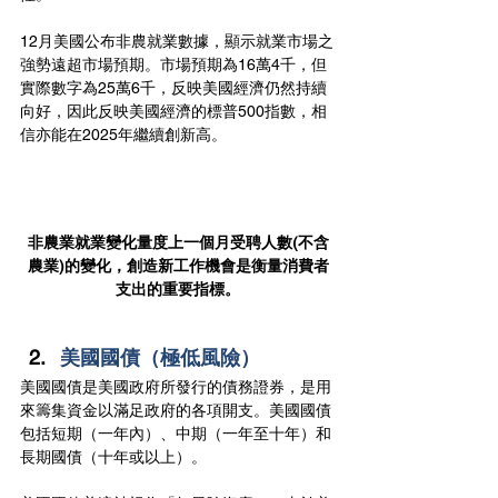
12月美國公布非農就業數據，顯示就業市場之
強勢遠超市場預期。市場預期為16萬4千，但
實際數字為25萬6千，反映美國經濟仍然持續
向好，因此反映美國經濟的標普500指數，相
信亦能在2025年繼續創新高。
非農業就業變化量度上一個月受聘人數(不含
農業)的變化，創造新工作機會是衡量消費者
支出的重要指標。
美國國債（極低風險）
美國國債是美國政府所發行的債務證券，是用
來籌集資金以滿足政府的各項開支。美國國債
包括短期（一年內）、中期（一年至十年）和
長期國債（十年或以上）。