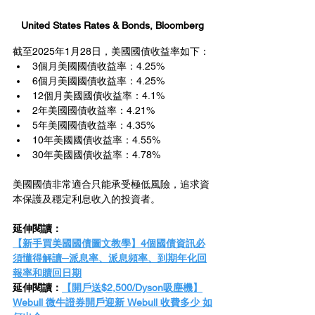
United States Rates & Bonds, Bloomberg
截至2025年1月28日，美國國債收益率如下：
3個月美國國債收益率：4.25%
6個月美國國債收益率：4.25%
12個月美國國債收益率：4.1%
2年美國國債收益率：4.21%
5年美國國債收益率：4.35%
10年美國國債收益率：4.55%
30年美國國債收益率：4.78%
美國國債非常適合只能承受極低風險，追求資
本保護及穩定利息收入的投資者。
延伸閱讀：
【新手買美國國債圖文教學】4個國債資訊必
須懂得解讀─派息率、派息頻率、到期年化回
報率和贖回日期
延伸閱讀：
【開戶送$2,500/Dyson吸塵機】
Webull 微牛證券開戶迎新 Webull 收費多少 如