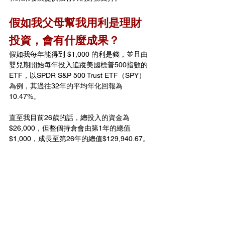
假如我父母幫我用利是理財
投資，會有什麼成果？
假如我每年能得到 $1,000 的利是錢，並且由
嬰兒期開始每年投入追蹤美國標普500指數的
ETF，以SPDR S&P 500 Trust ETF（SPY）
為例，其過往32年的平均年化回報為
10.47%。
直至我目前26歲的話，總投入的資金為
$26,000，但整個持倉會由第1年的總值
$1,000，成長至第26年的總值$129,940.67。