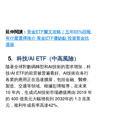
延伸閱讀：
黃金ETF圖文攻略｜五年65%回報 
有什麼選擇推介 黃金ETF優缺點 投資黃金抗
通脹
科技/AI ETF（中高風險）
隨著全球對數碼轉型和AI技術的需求增加，科
技/AI ETF的前景被普遍看好。AI技術在各行
各業的應用正在迅速擴展，包括金融、醫療、
製造、交通等領域。根據彭博報導，在未來
10 年內，生成式AI技術市場總值將由 2019 年
的 400 億美元大幅增長到 2032年的 1.3 兆美
元，複利年成長率高達42%。