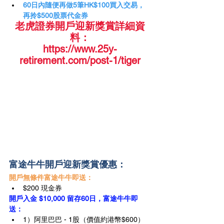
60日內隨便再做5筆HK$100買入交易，
再拎$500股票代金券
老虎證券開戶迎新獎賞詳細資
料：
https://www.25y-
retirement.com/post-1/tiger
富途牛牛開戶迎新獎賞優惠：
開戶無條件富途牛牛即送：
$200 現金券
開戶入金 $10,000 留存60日，富途牛牛即
送：
1）阿里巴巴 - 1股（價值約港幣$600）