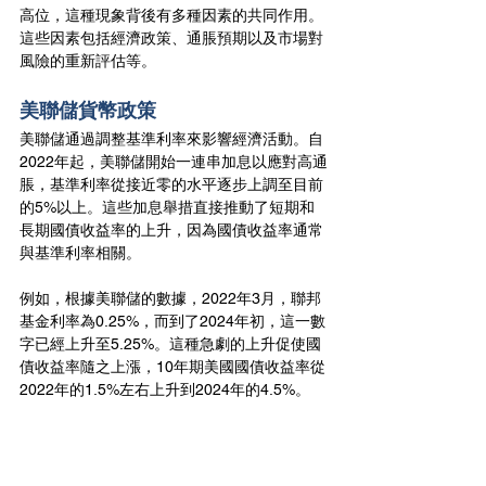
高位，這種現象背後有多種因素的共同作用。
這些因素包括經濟政策、通脹預期以及市場對
風險的重新評估等。
美聯儲貨幣政策
美聯儲通過調整基準利率來影響經濟活動。自
2022年起，美聯儲開始一連串加息以應對高通
脹，基準利率從接近零的水平逐步上調至目前
的5%以上。這些加息舉措直接推動了短期和
長期國債收益率的上升，因為國債收益率通常
與基準利率相關。
例如，根據美聯儲的數據，2022年3月，聯邦
基金利率為0.25%，而到了2024年初，這一數
字已經上升至5.25%。這種急劇的上升促使國
債收益率隨之上漲，10年期美國國債收益率從
2022年的1.5%左右上升到2024年的4.5%。