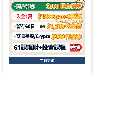
了解更多
Webull 微牛證券
$0
$0
$0.01