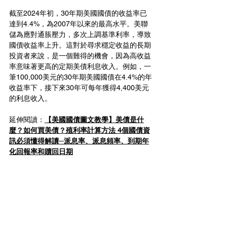
截至2024年初，30年期美國國債的收益率已
達到4.4%，為2007年以來的最高水平。美聯
儲為應對通脹壓力，多次上調基準利率，導致
國債收益率上升。這對於尋求穩定收益的長期
投資者來說，是一個難得的機會，因為高收益
率意味著更高的定期美債利息收入。例如，一
筆100,000美元的30年期美國國債在4.4%的年
收益率下，接下來30年可每年獲得4,400美元
的利息收入。
延伸閱讀：
【美國國債圖文教學】美債是什
麼？如何買美債？殖利率計算方法 4個國債資
訊必須懂得解讀─派息率、派息頻率、到期年
化回報率和贖回日期