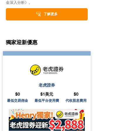
金深入分析》。
了解更多
獨家迎新優惠
老虎證券
$0
$1美元
$0
最低交易佣金
最低平台使用費
代收股息費用