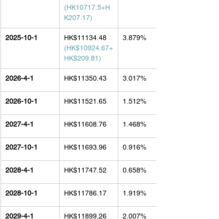
(HK10717.5+H
K207.17)
2025-10-1
HK$11134.48
3.879%
(HK$10924.67+
HK$209.81)
2026-4-1
HK$11350.43
3.017%
2026-10-1
HK$11521.65
1.512%
2027-4-1
HK$11608.76
1.468%
2027-10-1
HK$11693.96
0.916%
2028-4-1
HK$11747.52
0.658%
2028-10-1
HK$11786.17
1.919%
2029-4-1
HK$11899.26
2.007%