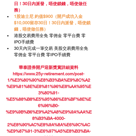
日！30日內派發，唔使鎖錢，唔使做任
務）
1股迪士尼 約值$900（開戶成功入金
$10,000留存30日！30日內派發，唔使鎖
錢，唔使做任務）
港股交易費用全免 零佣金 零平台費 零
IPO手續費
30天內完成一筆交易 美股交易費用全免 
零佣金 零平台費 零IPO手續費
華泰證券開戶迎新獎賞詳細資料
https://www.25y-retirement.com/post-
1/%E3%80%90%E8%B3%BA%E9%8C%A2
%E9%81%8E%E8%81%96%E8%AA%95%E
3%80%91-
%E5%88%B8%E5%95%86%E8%BF%8E%E
6%96%B0-
%E9%9B%B6%E9%A2%A8%E9%9A%AA%E
8%B3%BA-4000-
2%E8%90%AC%E8%9A%8A%E6%9C%AC
%E9%87%91-3%E6%97%A5%E8%B3%BA-