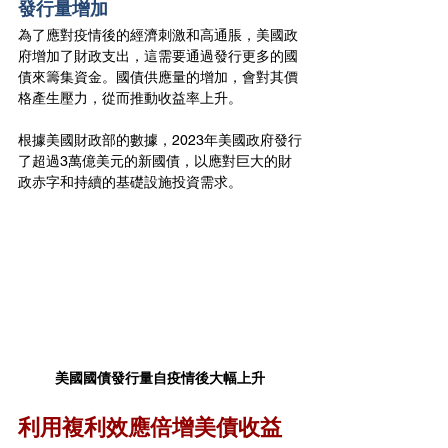
發行量增加
為了應對疫情後的經濟刺激和高通脹，美國政
府增加了財政支出，這需要通過發行更多的國
債來籌集資金。國債供應量的增加，會對其價
格產生壓力，從而推動收益率上升。
根據美國財政部的數據，2023年美國政府發行
了超過3萬億美元的新國債，以應對巨大的財
政赤字和持續的基礎設施投資需求。
美國國債發行量自疫情後大幅上升
利用複利效應倍增美債收益