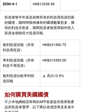
2034-4-1
HK$13338.58
投資者每半年派息就將所有的利息再投資到新
的國債，隨時間推移擁有的國債數量愈多，獲
得的利息亦愈多，期間投資者無需再額外投入
新資金便能倍大投資回報。
複利投資回報（所有
HK$241360.75
利息再投資）
單利投資回報（所有
HK$214350.00
利息不再投資）
複利投資比較單利投
🔼 高出12.6%
資回報
如何購買美國國債
不少本地網絡證券商的APP直接提供債券類產
品供投資者選擇，以下將以老虎證券及富途牛