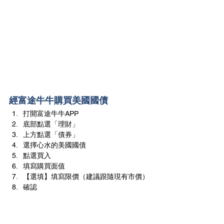
經富途牛牛購買美國國債
打開富途牛牛APP
底部點選「理財」
上方點選「債券」
選擇心水的美國國債
點選買入
填寫購買面值
【選填】填寫限價（建議跟隨現有市價）
確認