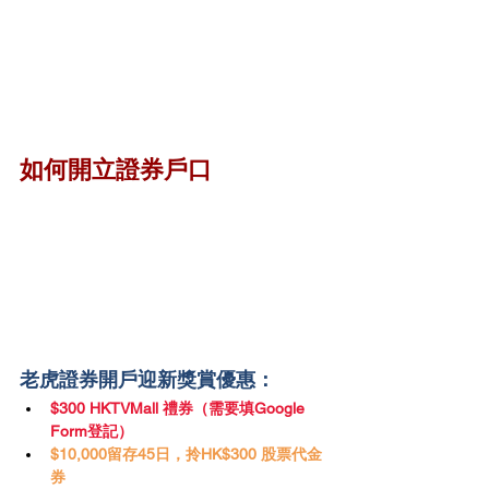
如何開立證券戶口
老虎證券開戶迎新獎賞優惠：
$300 HKTVMall 禮券（需要填Google 
Form登記）
$10,000留存45日，拎HK$300 股票代金
券