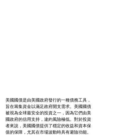
美國國債是由美國政府發行的一種債務工具，
旨在籌集資金以滿足政府開支需求。美國國債
被視為全球最安全的投資之一，因為它們由美
國政府的信用支持，違約風險極低。對於投資
者來說，美國國債提供了穩定的收益和資本保
值的保障，尤其在市場波動時具有避險功能。