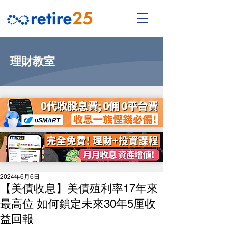
理財教室
2024年6月6日
【美債收息】美債殖利率17年來
最高位 如何鎖定未來30年5厘收
益回報