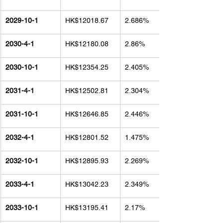
2029-10-1
HK$12018.67
2.686%
2030-4-1
HK$12180.08
2.86%
2030-10-1
HK$12354.25
2.405%
2031-4-1
HK$12502.81
2.304%
2031-10-1
HK$12646.85
2.446%
2032-4-1
HK$12801.52
1.475%
2032-10-1
HK$12895.93
2.269%
2033-4-1
HK$13042.23
2.349%
2033-10-1
HK$13195.41
2.17%