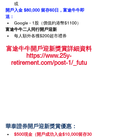
或
開戶入金 $80,000 留存60日，富途牛牛即
送：
Google - 1股（價值約港幣$1100）
富途牛牛二人同行開戶迎新
每人額外各獲$200超市禮券
富途牛牛開戶迎新獎賞詳細資料
https://www.25y-
retirement.com/post-1/_futu
華泰證券開戶迎新獎賞優惠：
$500現金（開戶成功入金$10,000留存30