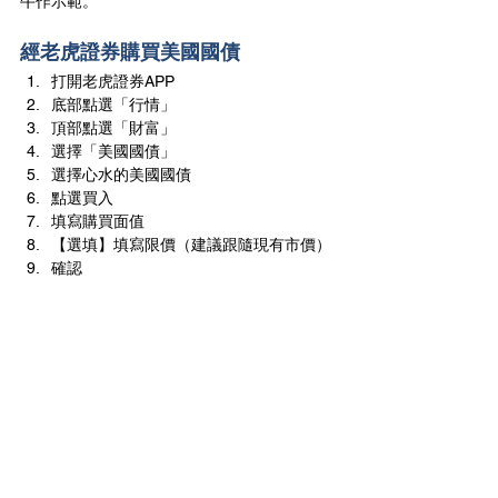
牛作示範。
經老虎證券購買美國國債
打開老虎證券APP
底部點選「行情」
頂部點選「財富」
選擇「美國國債」
選擇心水的美國國債
點選買入
填寫購買面值
【選填】填寫限價（建議跟隨現有市價）
確認