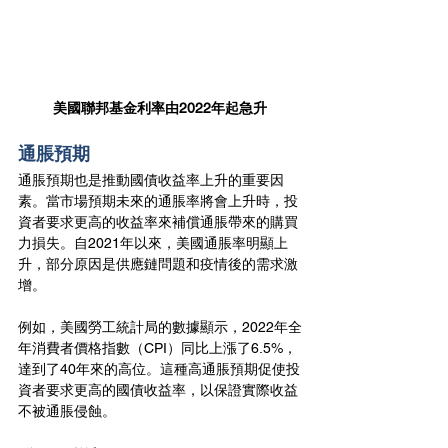
美國聯邦基金利率由2022年起急升
通脹預期
通脹預期也是推動國債收益率上升的重要因
素。當市場預期未來的通脹率將會上升時，投
資者要求更高的收益率來補償通脹帶來的購買
力損失。自2021年以來，美國通脹率明顯上
升，部分原因是供應鏈問題和疫情後的需求激
增。
例如，美國勞工統計局的數據顯示，2022年全
年消費者價格指數（CPI）同比上漲了6.5%，
達到了40年來的高位。這種高通脹預期促使投
資者要求更高的國債收益率，以保證實際收益
不被通脹侵蝕。