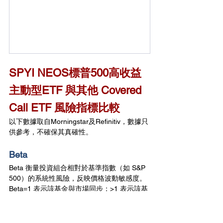
SPYI NEOS標普500高收益
主動型ETF 
與其他 Covered 
Call ETF 風險指標比較
以下數據取自Morningstar及Refinitiv，數據只
供參考，不確保其真確性。
Beta 
Beta 衡量投資組合相對於基準指數（如 S&P 
500）的系統性風險，反映價格波動敏感度。
Beta=1 表示該基金與市場同步；>1 表示該基
金波動較市場更大；<1 表示該基金波動較市
場更少。