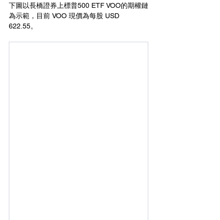
下圖以長橋證券上標普500 ETF VOO的期權鏈
為示範，目前 VOO 現價為每股 USD 
622.55。