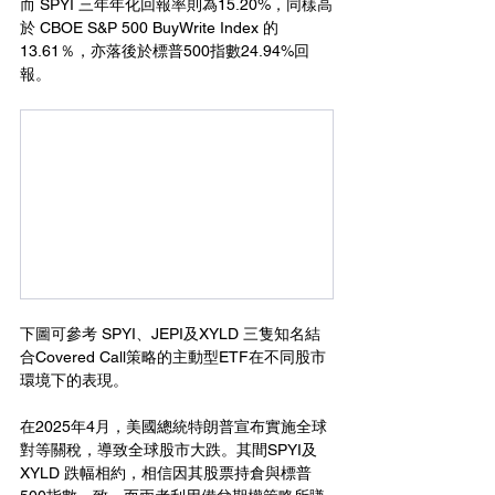
而 SPYI 三年年化回報率則為15.20%，同樣高
於 CBOE S&P 500 BuyWrite Index 的
13.61％，亦落後於標普500指數24.94%回
報。
下圖可參考 SPYI、JEPI及XYLD 三隻知名結
合Covered Call策略的主動型ETF在不同股市
環境下的表現。
在2025年4月，美國總統特朗普宣布實施全球
對等關稅，導致全球股市大跌。其間SPYI及
XYLD 跌幅相約，相信因其股票持倉與標普