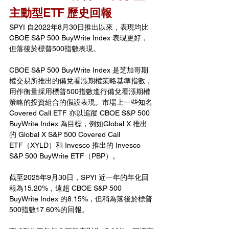
主動型ETF 
歷史回報
SPYI 自2022年8月30日推出以來，表現均比 
CBOE S&P 500 BuyWrite Index 表現更好，
但落後於標普500指數表現。
CBOE S&P 500 BuyWrite Index 是芝加哥期
權交易所推出的備兌看漲期權策略基準指數，
用作衡量採用標普500指數進行備兌看漲期權
策略的投資組合的假設表現。市場上一些知名 
Covered Call ETF 亦以追蹤 CBOE S&P 500 
BuyWrite Index 為目標，例如Global X 推出
的 Global X S&P 500 Covered Call 
ETF（XYLD）和 Invesco 推出的 Invesco 
S&P 500 BuyWrite ETF（PBP）。
截至2025年9月30日，SPYI 近一年的年化回
報為15.20%，遠超 CBOE S&P 500 
BuyWrite Index 的8.15%，但稍為落後於標普
500指數17.60%的回報。