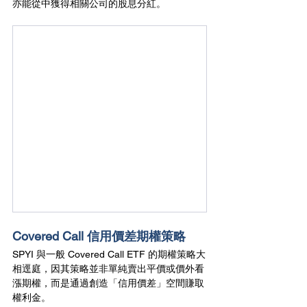
亦能從中獲得相關公司的股息分紅。
Covered Call 信用價差期權策略
SPYI 與一般 Covered Call ETF 的期權策略大
相逕庭，因其策略並非單純賣出平價或價外看
漲期權，而是通過創造「信用價差」空間賺取
權利金。