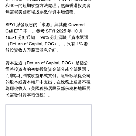
和40%的短期收益方法處理，然而香港投資者
無需就美國市場股票繳付資本增值稅。
SPYI 派發股息的「來源」與其他 Covered 
Call ETF 不一。參考 SPYI 2025 年 10 月 
19a-1 分紅通知， 99% 分紅源於「資本返還
（Return of Capital, ROC）」，只有 1% 源
於投資收入即股票派息分紅。
資本返還（Return of Capital, ROC）是指公
司將投資者的初始投資資金部分或全部返還，
而非以利潤或收益形式支付。這筆款項從公司
的股本或資本帳戶中支出，在稅務上通常不視
為應稅收入（美國稅務居民及部份稅務地區居
民需繳付資本增值稅）。