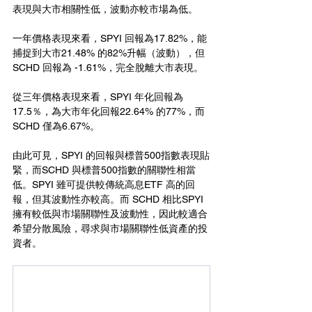
表現與大市相關性低，波動亦較市場為低。
一年價格表現來看，SPYI 回報為17.82%，能
捕捉到大市21.48% 的82%升幅（波動），但 
SCHD 回報為 -1.61%，完全脫離大市表現。
從三年價格表現來看，SPYI 年化回報為 
17.5％，為大市年化回報22.64% 的77%，而 
SCHD 僅為6.67%。
由此可見，SPYI 的回報與標普500指數表現貼
緊，而SCHD 與標普500指數的關聯性相當
低。SPYI 雖可提供較傳統高息ETF 高的回
報，但其波動性亦較高。而 SCHD 相比SPYI 
擁有較低與市場關聯性及波動性，因此較適合
希望分散風險，尋求與市場關聯性低資產的投
資者。