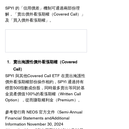
SPYI 的「信用價差」機制可通過兩部份理
解，「賣出價外看漲期權（Covered Call）」
及「買入價外看漲期權」。
賣出
掩護性
價外看漲期權（Covered 
Call）
SPYI 與其他Covered Call ETF 在賣出
掩護性
價外看漲期權部份操作相約，SPYI 通過持有
標普500指數成份股，同時最多賣出等同於基
金資產價值100%的看漲期權（Written Call 
Option），從而賺取權利金（Premium）。
參考發行商 NEOS 官方文件《Semi-Annual 
Financial Statements andAdditional 
Information November 30, 2024 