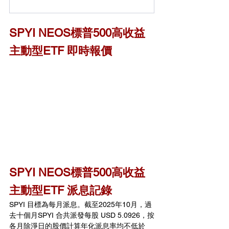
SPYI NEOS標普500高收益
主動型ETF 
即時報價
SPYI NEOS標普500高收益
主動型ETF 派息記錄
SPYI 目標為每月派息。截至2025年10月，過
去十個月SPYI 合共派發每股 USD 5.0926，按
各月除淨日的股價計算年化派息率均不低於