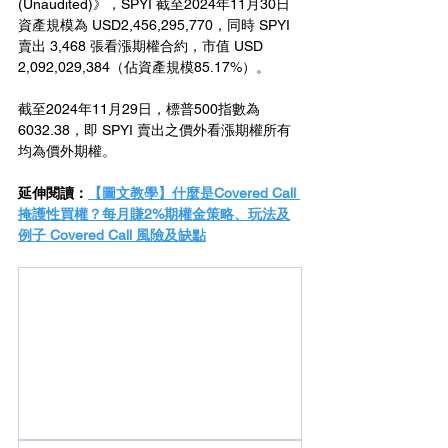
(Unaudited)》，SPYI 截至2024年11月30日
資產規模為 USD2,456,295,770，同時 SPYI 
賣出 3,468 張看漲期權合約，市值 USD 
2,092,029,384（佔資產規模85.17%）。
截至2024年11月29日，標普500指數為
6032.38，即 SPYI 賣出之價外看漲期權所有
均為價外期權。
延伸閱讀：
【圖文教學】什麼是Covered Call 
掩護性買權？每月賺2%期權金策略、玩法及
例子 Covered Call 風險及缺點