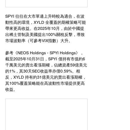
SPYI 往往在大市單邊上升時較為適合，在波
動性高的環境，XYLD 全覆蓋的期權策略可能
帶來更高收益。在2025年10月，由於中國提
出稀土管制及美國提出100%關稅反擊，導致
市場波動率（可參考VIX指數）大升。
參考《NEOS Holdings - SPYI Holdings》，
截至2025年10月31日，SPYI 僅持有市值約6
千萬美元的賣出看漲期權，佔總資產59億美元
的1%，其30天SEC收益率亦僅0.59%。相
反，XYLD 持有約31億美元的賣出看漲期權，
其100%覆蓋策略能在高波動性市場提供更高
收益。