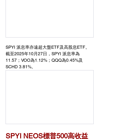
SPYI 派息率亦遠超大盤ETF及高股息ETF。
截至2025年10月27日，SPYI 派息率為
11.57；VOO為1.12%；QQQ為0.45%及
SCHD 3.81%。
SPYI NEOS標普500高收益