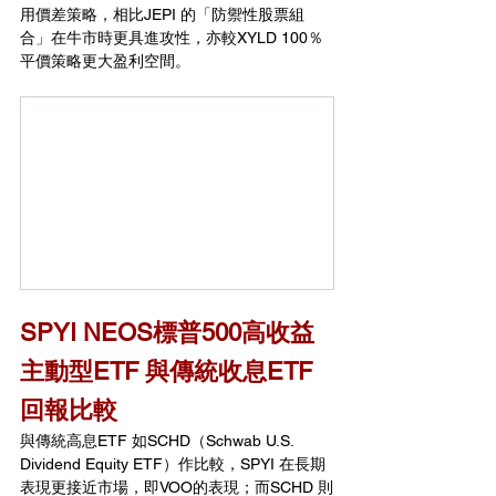
用價差策略，相比JEPI 的「防禦性股票組
合」在牛市時更具進攻性，亦較XYLD 100％
平價策略更大盈利空間。
SPYI NEOS標普500高收益
主動型ETF 
與傳統收息ETF
回報比較
與傳統高息ETF 如SCHD（Schwab U.S. 
Dividend Equity ETF）作比較，SPYI 在長期
表現更接近市場，即VOO的表現；而SCHD 則