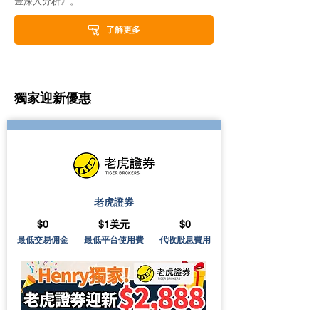
金深入分析》。
了解更多
獨家迎新優惠
老虎證券
$0
$1美元
$0
最低交易佣金
最低平台使用費
代收股息費用