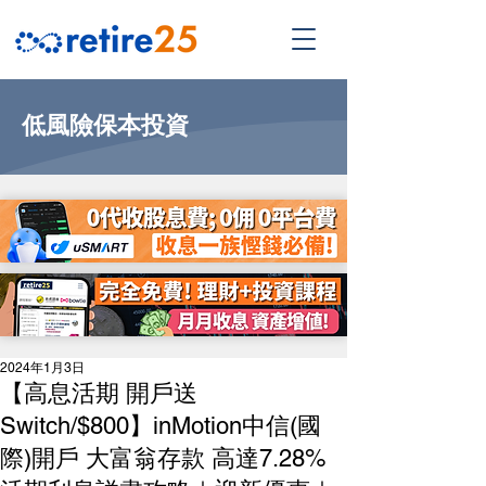
低風險保本投資
2024年1月3日
【高息活期 開戶送
Switch/$800】inMotion中信(國
際)開戶 大富翁存款 高達7.28%