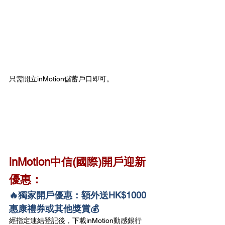
只需開立inMotion儲蓄戶口即可。
inMotion中信(國際)開戶迎新
優惠：
🔥獨家開戶優惠：額外送HK$1000
惠康禮券或其他獎賞💰
經指定連結登記後，下載inMotion動感銀行