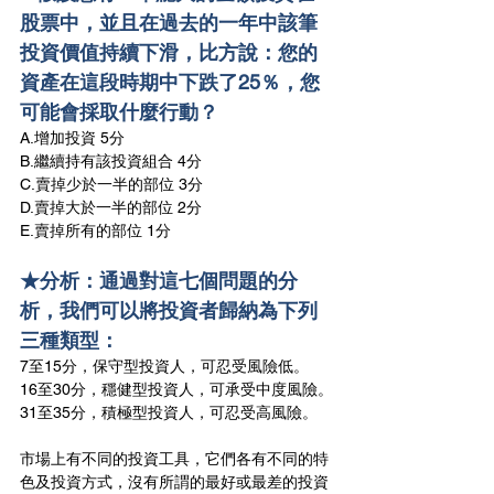
股票中，並且在過去的一年中該筆
投資價值持續下滑，比方說：您的
資產在這段時期中下跌了25％，您
可能會採取什麼行動？
A.增加投資 5分
B.繼續持有該投資組合 4分
C.賣掉少於一半的部位 3分
D.賣掉大於一半的部位 2分
E.賣掉所有的部位 1分
★分析：通過對這七個問題的分
析，我們可以將投資者歸納為下列
三種類型：
7至15分，保守型投資人，可忍受風險低。
16至30分，穩健型投資人，可承受中度風險。
31至35分，積極型投資人，可忍受高風險。
市場上有不同的投資工具，它們各有不同的特
色及投資方式，沒有所謂的最好或最差的投資