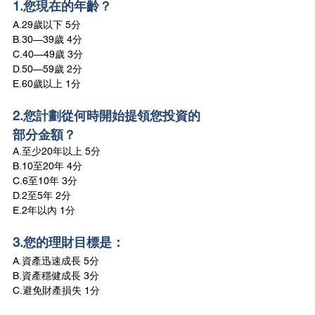
1.您現在的年齡？
A.29歲以下 5分
B.30—39歲 4分
C.40—49歲 3分
D.50—59歲 2分
E.60歲以上 1分
2.您計劃從何時開始提領您投資的
部分金額？
A.至少20年以上 5分
B.10至20年 4分
C.6至10年 3分
D.2至5年 2分
E.2年以內 1分
3.您的理財目標是：
A.資產迅速成長 5分
B.資產穩健成長 3分
C.避免財產損失 1分