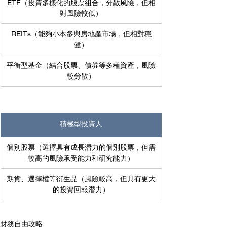
ETF（投資多樣化的股票組合，分散風險，但相
對風險較低）
REITs（能夠小本參與房地產市場，但相對穩
健）
平衡型基金（結合股票、債券等多種資產，風險
較分散）
積極型投資人
個別股票（選擇具有成長潛力的個別股票，但需
較高的風險承受能力和研究能力）
期貨、選擇權等衍生品（風險較高，但具有更大
的投資回報潛力）
財務自由攻略