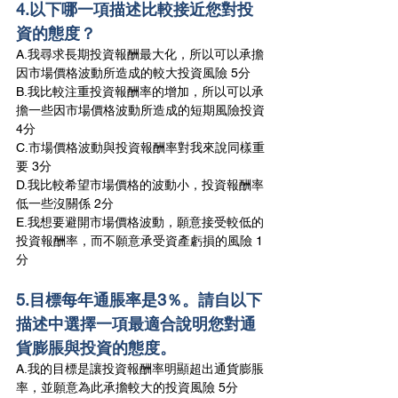
4.以下哪一項描述比較接近您對投
資的態度？
A.我尋求長期投資報酬最大化，所以可以承擔
因市場價格波動所造成的較大投資風險 5分
B.我比較注重投資報酬率的增加，所以可以承
擔一些因市場價格波動所造成的短期風險投資 
4分
C.市場價格波動與投資報酬率對我來說同樣重
要 3分
D.我比較希望市場價格的波動小，投資報酬率
低一些沒關係 2分
E.我想要避開市場價格波動，願意接受較低的
投資報酬率，而不願意承受資產虧損的風險 1
分
5.目標每年通脹率是3％。請自以下
描述中選擇一項最適合說明您對通
貨膨脹與投資的態度。
A.我的目標是讓投資報酬率明顯超出通貨膨脹
率，並願意為此承擔較大的投資風險 5分