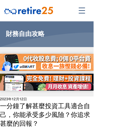
財務自由攻略
2023年12月12日
一分鐘了解甚麼投資工具適合自
己，你能承受多少風險？你追求
甚麼的回報？