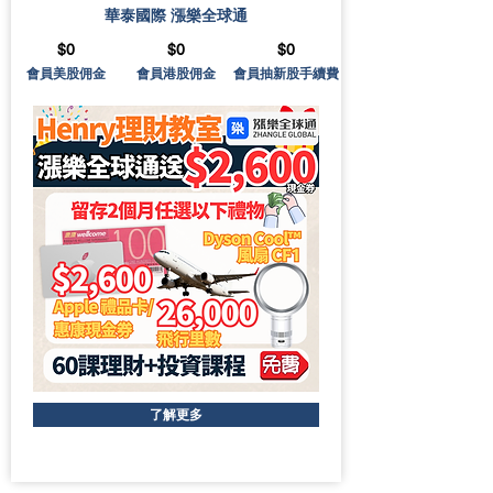
華泰國際 漲樂全球通
$0
$0
$0
會員美股佣金
會員港股佣金
會員抽新股手續費
了解更多