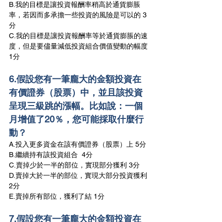
B.我的目標是讓投資報酬率稍高於通貨膨脹
率，若因而多承擔一些投資的風險是可以的 3
分
C.我的目標是讓投資報酬率等於通貨膨脹的速
度，但是要儘量減低投資組合價值變動的幅度 
1分
6.假設您有一筆龐大的金額投資在
有價證券（股票）中，並且該投資
呈現三級跳的漲幅。比如說：一個
月增值了20％，您可能採取什麼行
動？
A.投入更多資金在該有價證券（股票）上 5分
B.繼續持有該投資組合  4分
C.賣掉少於一半的部位，實現部分獲利 3分
D.賣掉大於一半的部位，實現大部分投資獲利 
2分
E.賣掉所有部位，獲利了結 1分
7.假設您有一筆龐大的金額投資在