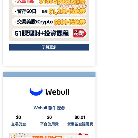
了解更多
Webull 微牛證券
$0
$0
$0.01
交易佣金
平台使用費
貨幣基金認購費