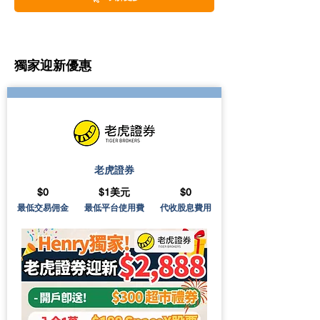
獨家迎新優惠
老虎證券
$0
$1美元
$0
最低交易佣金
最低平台使用費
代收股息費用