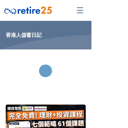
香港人儲蓄日記