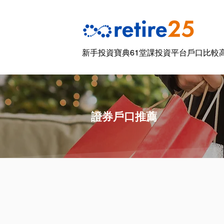
新手投資寶典61堂課
投資平台戶口比較
證券戶口推薦