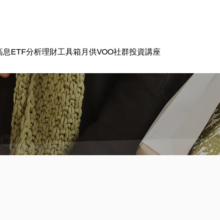
高息ETF分析
理財工具箱
月供VOO社群
投資講座