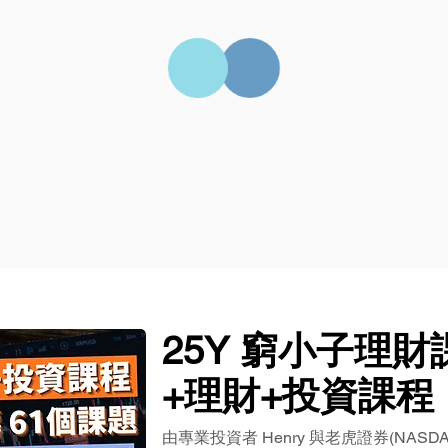
25Y 窮小子理
+理財+投資課程
由專業投資者 Henry 與老虎證券(NASDAQ