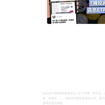
retire25 理財知識普及平台（以下簡稱「
稱「本資訊」），包括但不限於從基金公司、發行
參考及資訊用途。