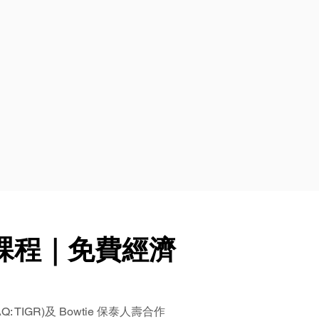
財課程｜免費經濟
: TIGR)及 Bowtie 保泰人壽合作