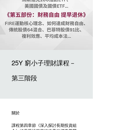
25Y 窮小子理財課程－
第三階段
關於
課程第四章節《深入探討長期投資組