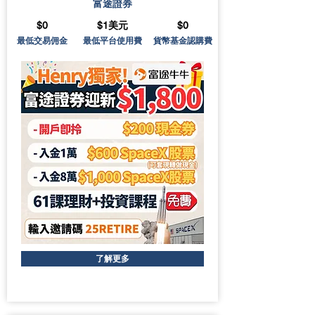
富途證券
$0
$1美元
$0
最低交易佣金
最低平台使用費
貨幣基金認購費
了解更多