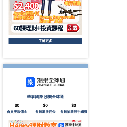
了解更多
華泰國際 漲樂全球通
$0
$0
$0
會員美股佣金
會員港股佣金
會員抽新股手續費