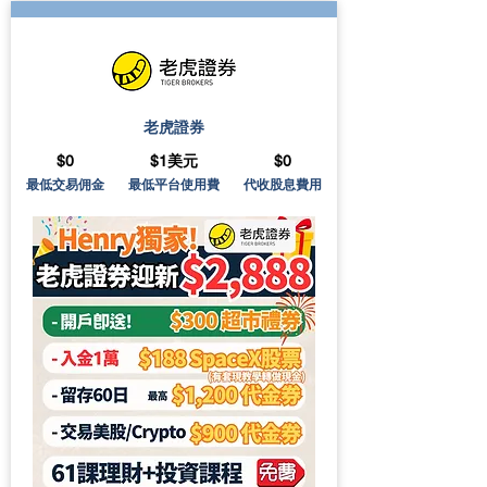
老虎證券
$0
$1美元
$0
最低交易佣金
最低平台使用費
代收股息費用