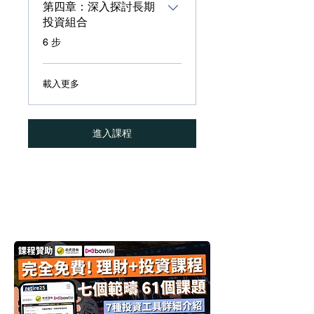
第四章：深入探討長期
投資組合
.
6 步
載入更多
進入課程