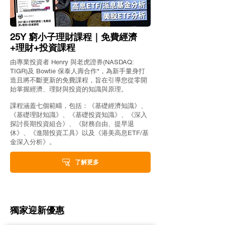
25Y 窮小子理財課程｜免費經濟
+理財+投資課程
由專業投資者 Henry 與老虎證券(NASDAQ:
TIGR)及 Bowtie 保泰人壽合作*，為新手量身打
造且將不斷更新的免費課程，旨在引導您從零開
始掌握經濟、理財與投資的知識與原理。
課程涵蓋七個範疇，包括：《基礎經濟知識》、
《基礎理財知識》、《基礎投資知識》、《深入
探討長期投資組合》、《財務自由、提早退
休》、《進階投資工具》以及《港美高息ETF/基
金深入分析》。
了解更多
獨家迎新優惠