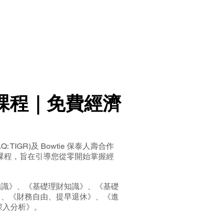
財課程｜免費經濟
: TIGR)及 Bowtie 保泰人壽合作
課程，旨在引導您從零開始掌握經
知識》、《基礎理財知識》、《基礎
》、《財務自由、提早退休》、《進
深入分析》。