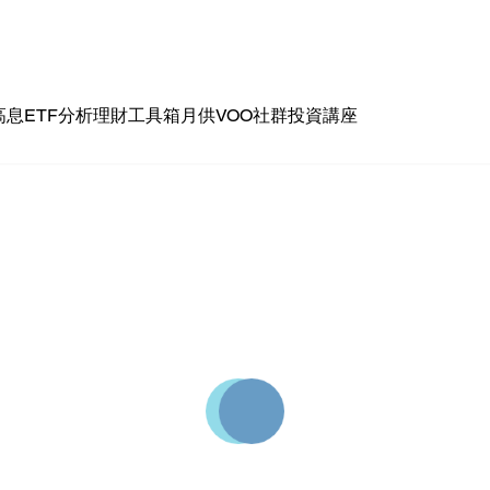
高息ETF分析
理財工具箱
月供VOO社群
投資講座