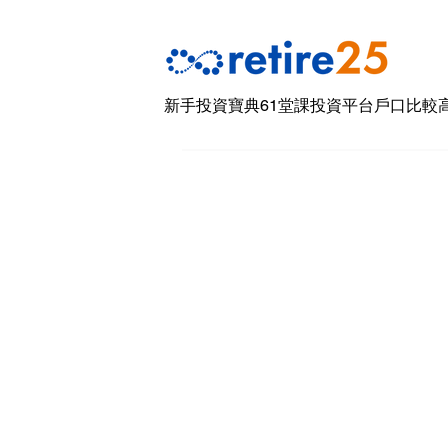
新手投資寶典61堂課
投資平台戶口比較